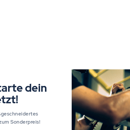
tarte dein
tzt!
maßgeschneidertes
 zum Sonderpreis!