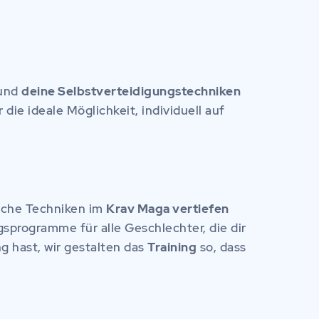
und
deine Selbstverteidigungstechniken
die ideale Möglichkeit, individuell auf
sche Techniken im
Krav Maga vertiefen
sprogramme für alle Geschlechter, die dir
g hast, wir gestalten das
Training
so, dass