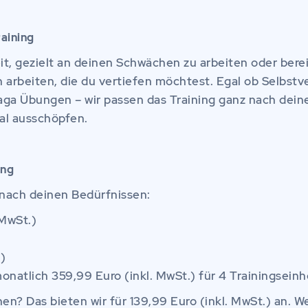
raining
it, gezielt an deinen Schwächen zu arbeiten oder berei
en arbeiten, die du vertiefen möchtest. Egal ob Selbst
aga Übungen – wir passen das Training ganz nach dein
ial ausschöpfen.
ing
 nach deinen Bedürfnissen:
 MwSt.)
)
onatlich 359,99 Euro (inkl. MwSt.) für 4 Trainingsein
n? Das bieten wir für 139,99 Euro (inkl. MwSt.) an. W