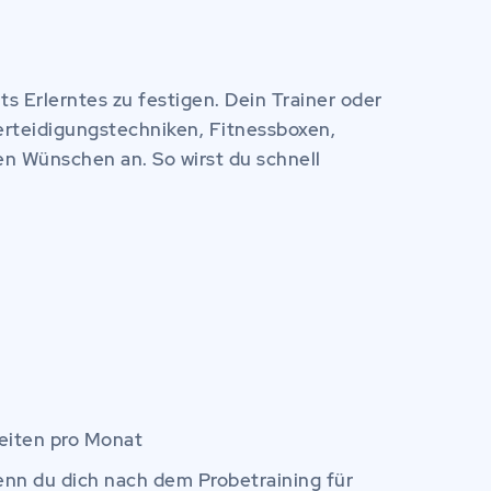
ts Erlerntes zu festigen. Dein Trainer oder
verteidigungstechniken, Fitnessboxen,
en Wünschen an. So wirst du schnell
heiten pro Monat
enn du dich nach dem Probetraining für