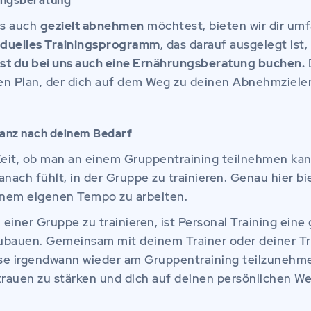
ungsberatung
ss auch
gezielt abnehmen
möchtest, bieten wir dir um
iduelles Trainingsprogramm
, das darauf ausgelegt ist,
nst du bei uns auch eine Ernährungsberatung buchen.
D
n Plan, der dich auf dem Weg zu deinen Abnehmzielen
 ganz nach deinem Bedarf
Zeit, ob man an einem Gruppentraining teilnehmen kan
nach fühlt, in der Gruppe zu trainieren. Genau hier bi
deinem eigenen Tempo zu arbeiten.
n einer Gruppe zu trainieren, ist Personal Training eine
zubauen. Gemeinsam mit deinem Trainer oder deiner Tra
e irgendwann wieder am Gruppentraining teilzunehmen. 
trauen zu stärken und dich auf deinen persönlichen W