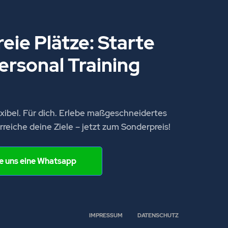
reie Plätze: Starte
ersonal Training
lexibel. Für dich. Erlebe maßgeschneidertes
rreiche deine Ziele – jetzt zum Sonderpreis!
e uns eine Whatsapp
IMPRESSUM
-
DATENSCHUTZ