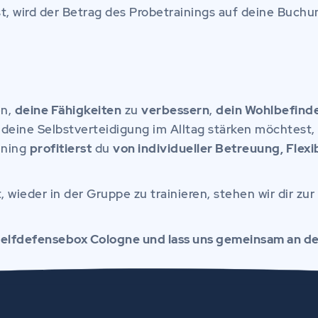
t, wird der Betrag des Probetrainings auf deine Buchu
en,
deine Fähigkeiten
zu
verbessern
,
dein Wohlbefind
deine Selbstverteidigung im Alltag stärken möchtest,
aining
profitierst
du
von individueller Betreuung, Flex
ieder in der Gruppe zu trainieren, stehen wir dir zu
 Selfdefensebox Cologne und lass uns gemeinsam an de