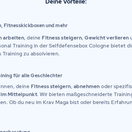
Deine Vorteile:
n, Fitnesskickboxen und mehr
n arbeiten
, deine
Fitness steigern
,
Gewicht verlieren
onal Training in der Selfdefensebox Cologne bietet dir 
Training zu absolvieren.
ining für alle Geschlechter
nnen, deine
Fitness steigern
,
abnehmen
oder spezifi
 im Mittelpunkt
. Wir bieten maßgeschneiderte Training
hen. Ob du neu im Krav Maga bist oder bereits Erfahrun