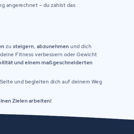
ng angerechnet – du zahlst das
en
zu
steigern
,
abzunehmen
und dich
 deine Fitness verbessern oder Gewicht
ibilität und einem maßgeschneiderten
r Seite und begleiten dich auf deinem Weg
inen Zielen arbeiten!