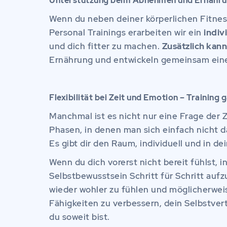
Unterstützung beim Abnehmen und Ernähr
Wenn du neben deiner körperlichen Fitne
Personal Trainings erarbeiten wir ein
indiv
und dich fitter zu machen.
Zusätzlich kan
Ernährung und entwickeln gemeinsam eine
Flexibilität bei Zeit und Emotion – Training
Manchmal ist es nicht nur eine Frage der 
Phasen, in denen man sich einfach nicht da
Es gibt dir den Raum, individuell und in 
Wenn du dich vorerst nicht bereit fühlst, i
Selbstbewusstsein Schritt für Schritt auf
wieder wohler zu fühlen und möglicherweis
Fähigkeiten zu verbessern, dein Selbstver
du soweit bist.