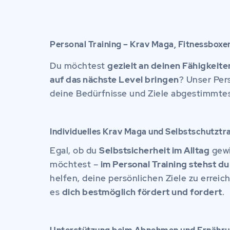
Personal Training – Krav Maga, Fitnessboxe
Du möchtest
gezielt an deinen Fähigkeite
auf das nächste Level bringen
? Unser Pers
deine Bedürfnisse und Ziele abgestimmtes 
Individuelles Krav Maga und Selbstschutztra
Egal, ob du
Selbstsicherheit im Alltag
gewi
möchtest –
im Personal Training stehst du
helfen, deine persönlichen Ziele zu erreic
es
dich bestmöglich fördert und fordert
.