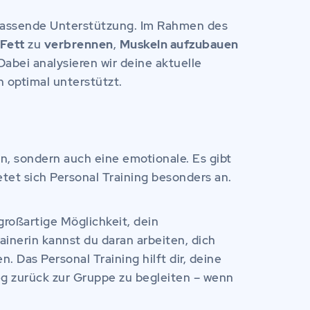
fassende Unterstützung. Im Rahmen des
Fett
zu
verbrennen
,
Muskeln aufzubauen
abei analysieren wir deine aktuelle
 optimal unterstützt.
n, sondern auch eine emotionale. Es gibt
etet sich Personal Training besonders an.
 großartige Möglichkeit, dein
inerin kannst du daran arbeiten, dich
Das Personal Training hilft dir, deine
eg zurück zur Gruppe zu begleiten – wenn